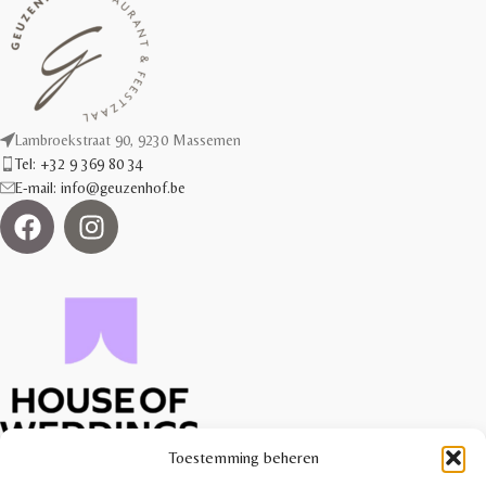
Lambroekstraat 90, 9230 Massemen
Tel: +32 9 369 80 34
E-mail: info@geuzenhof.be
Toestemming beheren
Geuzenhof is officieel partner van het House of