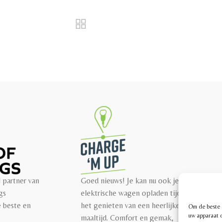
l partner van
Goed nieuws! Je kan nu ook je
gs
elektrische wagen opladen tijdens
e beste en
het genieten van een heerlijke
Om de beste e
uw apparaat o
maaltijd. Comfort en gemak,