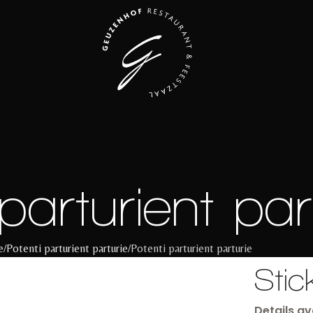
parturient par
e
Potenti parturient parturie
Potenti parturient parturie
Stic
Details a